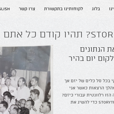
נו
בלוג
לקוחותינו בתקשורת
צרו קשר
glish
 הנתונים
קום יום בהיר
 בכל סל כלים של יזם אך
הלך הרצאות כאשר אני
הזו רלוונטית עבורי כיזם?
Storytelling כדי להשיג את