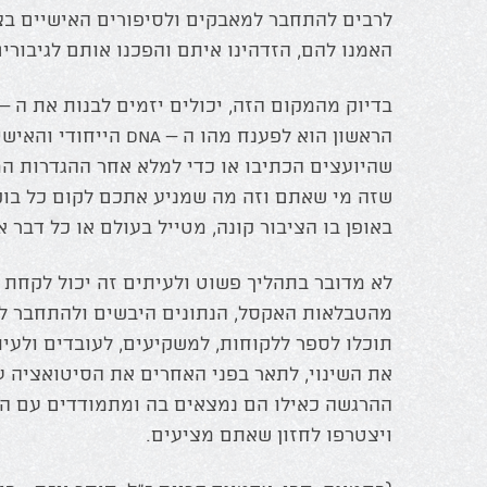
לרבים להתחבר למאבקים ולסיפורים האישיים בצ
האמנו להם, הזדהינו איתם והפכנו אותם לגיבורים
הראשון הוא לפענח מהו ה – DNA
שהיועצים הכתיבו או כדי למלא אחר ההגדרות ה
שזה מי שאתם וזה מה שמניע אתכם לקום כל בוקר
באופן בו הציבור קונה, מטייל בעולם או כל דבר א
לא מדובר בתהליך פשוט ולעיתים זה יכול לקחת 
מהטבלאות האקסל, הנתונים היבשים ולהתחבר לצ
תוכלו לספר ללקוחות, למשקיעים, לעובדים ולעי
את השינוי, לתאר בפני האחרים את הסיטואציה 
ההרגשה כאילו הם נמצאים בה ומתמודדים עם הק
ויצטרפו לחזון שאתם מציעים.