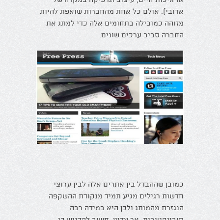
אדובי). אולם כל אחת מהחברות שואפת להיות
מזוהה כמובילה בתחומים אלה כדי למתג את
החברה סביב ערכים שונים.
כמובן שההבדל בין אתרים אלה לבין ערוצי
חדשות רגילים מגיע תמיד מנקודת ההשקפה
הנגזרת מהמותג ולכן היא במידה רבה
סובייקטיבית. אך עדיין, חשוב להדגיש כי