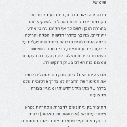
שימושי.
הבנה זו הביאה חברות, כיום בעיקר חברות
הקורפורייט הגדולות בארה"ב, להשקיע יותר
ביצירת תוכן ולשם כך אף הקימו ערוצי מידע
ייעודיים. מדובר בחדרי חדשות, הפקה ועריכה
ברמה הטכנולוגית הגבוהה ביותר שמופעלים על
ידי עורכים ועיתונאים, רבים מהם ששימשו
בעמדות בכירות ונפלטו לשוק העבודה בעקבות
צמצום כוח האדם בשוק התקשורת.
מדוע עיתונאים? כיוון שרק הם מסוגלים לספר
את הסיפור של החברה לא בדרך פרסומית אלא
בדרך של מתן מידע חדשותי ומעניין בצורה
מקצועית.
החיבור בין עיתונאים לחברות מסחריות נקרא
מיתוג עיתונאי (Brand Journalism) ורבים
בשוק האמריקאי מסמנים אותו כאחד התחומים