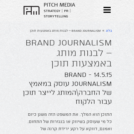
PITCH MEDIA
strategy | PR |
storytelling
»
בלוג
Brand Journalism – לבנות מותג באמצעות תוכן
Brand Journalism
– לבנות מותג
באמצעות תוכן
14.5.15 - Brand
Journalism עוסק במאמץ
של החברה\המותג לייצר תוכן
עבור הלקוח
התוכן הוא המלך. את המשפט הזה משנן כיום
כל מי שעוסק בשיווק או בנגזרות של התחום.
ואמנם, דווקא על רקע ירידת קרנה של