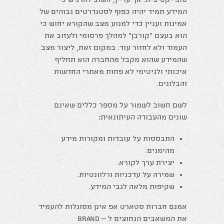
המידע תמיד יהיה כפוף לסטנדרטים גבוהים של
אמינות ועניין כדי למנוע מצב שהקורא יחוש כי
הוא בעצם "קורבן" למהלך פרסומי ולעזוב את
העמוד ולא לחזור עוד. במקום זאת, ליצור מצב
שהמידע שהוא מקבל מהחברה הוא תחליף
איכותי ולגיטימי לא פחות מאתרי החדשות
והבלוגים.
לשם חשוב לשמור על מספר כללים שאינם
שונים מהעבודה העיתונאית:
התבססות על עובדות ומקורות מידע
מהימנים.
יצירת ערך לקורא.
שמירה על עדכניות ורלוונטיות.
שקיפות מלאה לגבי המידע.
אמנם חברות סטארט אפ אינן מסוגלות להעמיד
את המשאבים הנחוצים ל – Brand